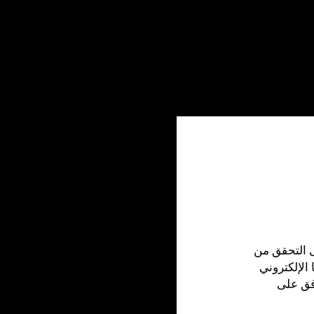
ك 21 عامًا أو أكثر. يُرجى التحقق من
الإلكتروني
افق على