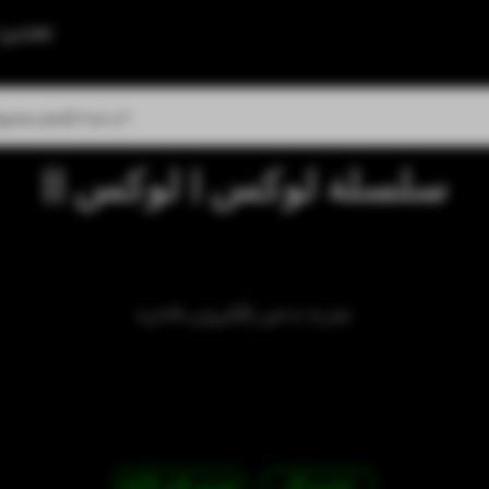
تحذير:
يدعم
يكتشف
مجتمع
سلسلة لوكس | لوكس ||
تجربة تدخين إلكتروني فاخرة
اشتري الآن
معرض ثلاثي الأبعاد