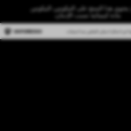
 يحتوي هذا المنتج على النيكوتين. النيكوتين
مادة كيميائية تسبب الإدمان.
عن
سائل
يمكن التخلص منه
منتجات