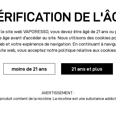
lus
ÉRIFICATION DE L'Â
r le site web VAPORESSO, vous devez être âgé de 21 ans ou p
re âge avant d'accéder au site. Nous utilisons des cookies p
eb et votre expérience de navigation. En continuant à navig
site web, vous acceptez notre
politique relative aux cookies
moins de 21 ans
21 ans et plus
TARGET 80
TARGET 200 MOD
Laissez Libre Cours À Votre Imagination
Incroyablement Compact
AVERTISSEMENT :
produit contient de la nicotine. La nicotine est une substance addict
Apprendre encore plus
Apprendre encore plus