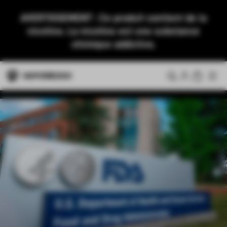
AVERTISSEMENT : Ce produit contient de la
nicotine. La nicotine est une substance
chimique addictive.