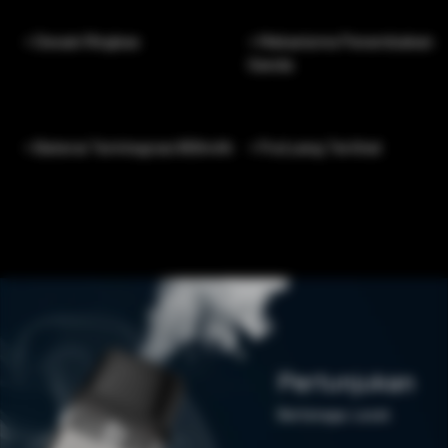
•
Desain Ringkas
•
Mekanisme Penembakan
Ganda
•
Baterai Terintegrasi 800mAh
•
Pod yang Terlihat
Pertunjukan
Bertenaga. Lezat.