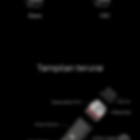
Biasa
CRC
Tampilan terurai