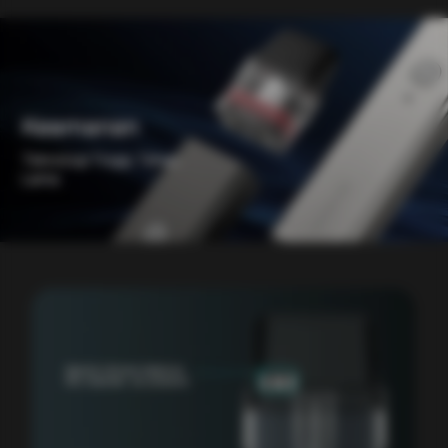
Keamanan
Teknologi Tinggi, Tahan
Lama