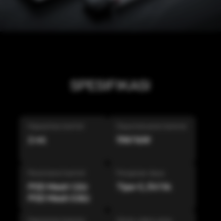
SPESIFIKASI
Kapasitas kartrid
Daya keluaran baterai
2 ml
11W/16W
Resistansi kartrid
Pengisian daya
POD Mesh 1.2Ω
Tipe-C, 5V/1A
POD Mesh 0.8Ω
Kapasitas baterai
Aliran udara yang