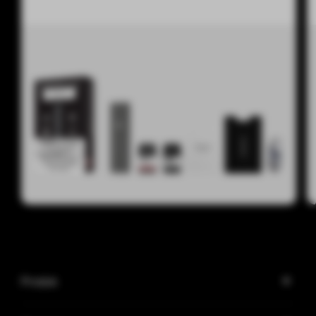
Produk