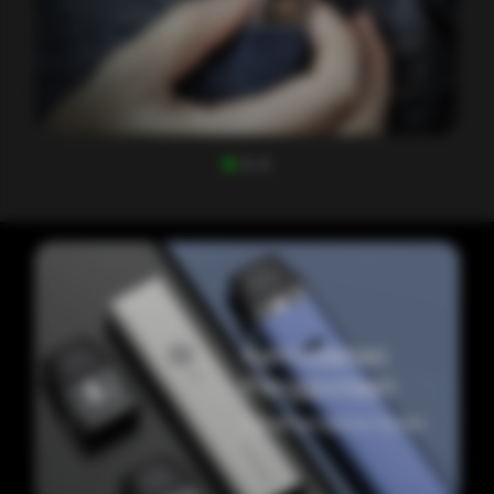
Kemudahan
Penggunaan
Ramah pengguna, Cerdas