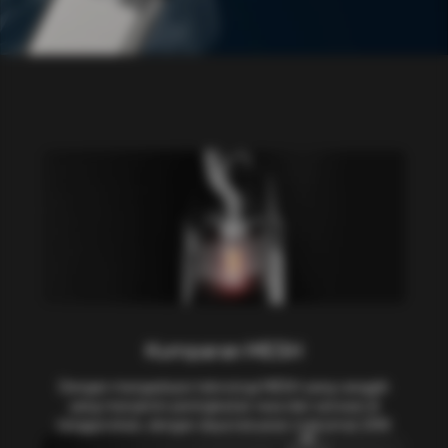
Kumparan MESH
Dengan mengadopsi teknologi MESH yang canggih
yang menjamin peningkatan rasa dan sensasi di
tenggorokan, dengan daya keluaran maksimal 20W.