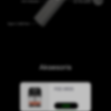
Aksesoris
POD XROS
Lihat