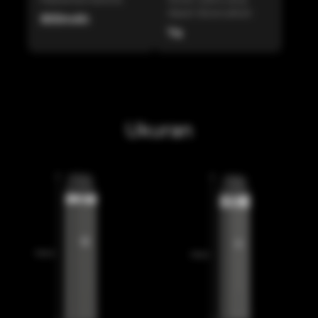
dapat disesuaikan
800mAh
Ya
Ukuran