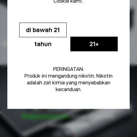
Cookie
kami .
di bawah 21
tahun
21+
PERINGATAN:
Produk ini mengandung nikotin. Nikotin
adalah zat kimia yang menyebabkan
kecanduan.
Ikuti @vaporesso_global
#vaporessoxros
untuk informasi
selengkapnya