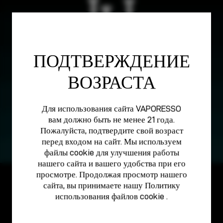
ПОДТВЕРЖДЕНИЕ
ВОЗРАСТА
Для использования сайта VAPORESSO
вам должно быть не менее 21 года.
Пожалуйста, подтвердите свой возраст
перед входом на сайт. Мы используем
файлы cookie для улучшения работы
нашего сайта и вашего удобства при его
просмотре. Продолжая просмотр нашего
сайта, вы принимаете нашу
Политику
Свет и
комфорт на улице
использования файлов cookie
.