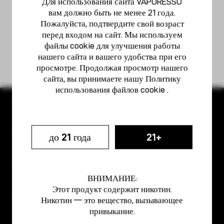
Для использования сайта VAPORESSO
задать вопрос о заказе или вам требуется
вам должно быть не менее 21 года.
Пожалуйста, подтвердите свой возраст
гарантия после покупки, пожалуйста,
перед входом на сайт. Мы используем
свяжитесь с нами.
store@vaporesso.com
файлы cookie для улучшения работы
напрямую.
нашего сайта и вашего удобства при его
просмотре. Продолжая просмотр нашего
сайта, вы принимаете нашу
Политику
использования файлов cookie
.
Продукты
О
до 21 года
21+
Информационный центр
ВНИМАНИЕ:
Этот продукт содержит никотин.
Обнаружить
Никотин — это вещество, вызывающее
привыкание.