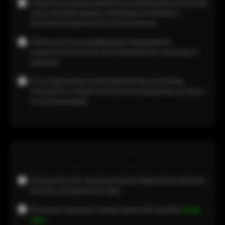
Гарантия не распространяется на повреждения, вызванные
искусственным трудом, и проблемы, возникшие в
результате неправильного использования.
Любое взлом или модификация оборудования
осуществляется на ваш собственный риск и аннулирует
гарантию.
Если товар окажется неисправным при получении,
пожалуйста, сообщите нам об этом немедленно, до начала
его использования.
Как подать заявку на гарантийное обслуживание
Для ремонта или замены вы можете обратиться в местный
магазин, где приобрели товар.
Вы можете связаться с нашей сервисной службой,
нажав
здесь.