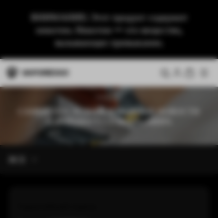
ВНИМАНИЕ: Этот продукт содержит
никотин. Никотин — это вещество,
вызывающее привыкание.
ГАРАНТИЯ
САМЫЕ ПОСЛЕДНИЕ И ВАЖНЫЕ НОВОСТИ
О ВЕЙПИНГЕ СО ВСЕГО МИРА
ВСЕ
Гарантийный период