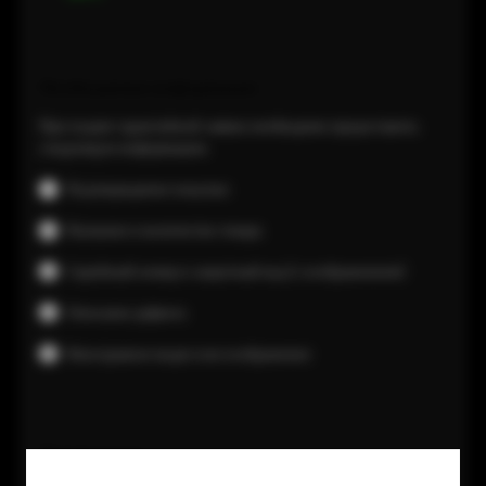
Необходимая информация
При подаче гарантийной заявки необходимо предоставить
следующую информацию.
Подтверждение покупки
Название и количество товара
Серийный номер и защитный код (с изображением)
Описание дефекта
Неисправное видео или изображение
Примечания