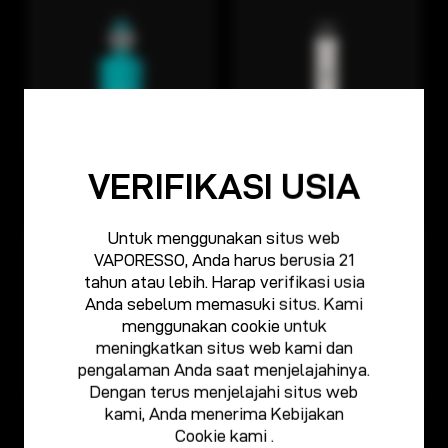
VERIFIKASI USIA
GEN S
XROS
Untuk menggunakan situs web
VAPORESSO, Anda harus berusia 21
tahun atau lebih. Harap verifikasi usia
Anda sebelum memasuki situs. Kami
menggunakan cookie untuk
meningkatkan situs web kami dan
pengalaman Anda saat menjelajahinya.
Dengan terus menjelajahi situs web
kami, Anda menerima
Kebijakan
NOL
LUXE PM40
Cookie
kami .