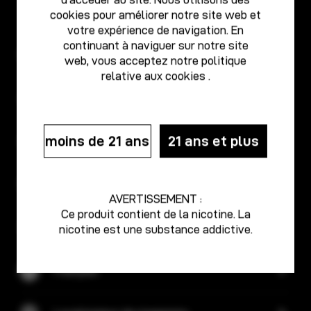
cookies pour améliorer notre site web et
votre expérience de navigation. En
continuant à naviguer sur notre site
Produits
web, vous acceptez notre
politique
relative aux cookies
.
À propos de
moins de 21 ans
21 ans et plus
Centre d'information
Découvrir
AVERTISSEMENT :
Ce produit contient de la nicotine. La
Soutien
nicotine est une substance addictive.
Français