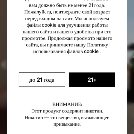
вам должно быть не менее 21 года.
Узнать больше
Пожалуйста, подтвердите свой возраст
перед входом на сайт. Мы используем
файлы cookie для улучшения работы
нашего сайта и вашего удобства при его
просмотре. Продолжая просмотр нашего
сайта, вы принимаете нашу
Политику
использования файлов cookie
.
до 21 года
21+
ВНИМАНИЕ:
Этот продукт содержит никотин.
Никотин — это вещество, вызывающее
привыкание.